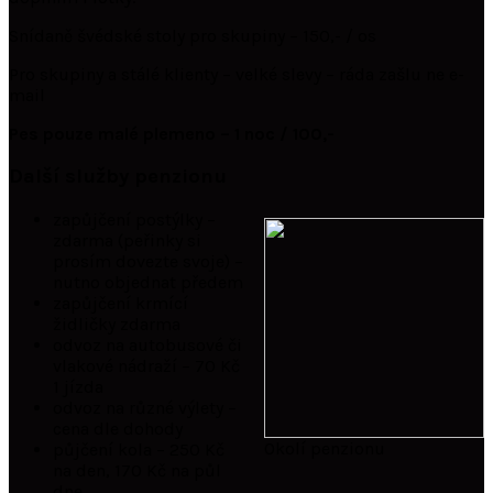
Snídaně švédské stoly pro skupiny – 150,- / os
Pro skupiny a stálé klienty – velké slevy – ráda zašlu ne e-
mail
Pes pouze malé plemeno – 1 noc / 100,-
Další služby penzionu
zapůjčení postýlky –
zdarma (peřinky si
prosím dovezte svoje) –
nutno objednat předem
zapůjčení krmící
židličky zdarma
odvoz na autobusové či
vlakové nádraží – 70 Kč
1 jízda
odvoz na různé výlety –
cena dle dohody
Okolí penzionu
půjčení kola – 250 Kč
na den, 170 Kč na půl
dne